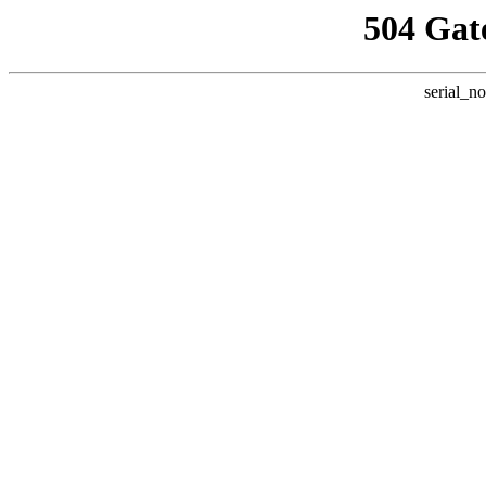
504 Gat
serial_