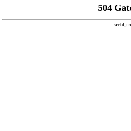
504 Gat
serial_