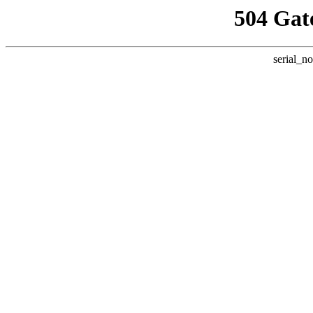
504 Gat
serial_