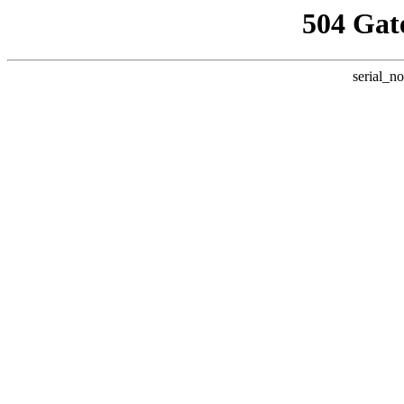
504 Gat
serial_