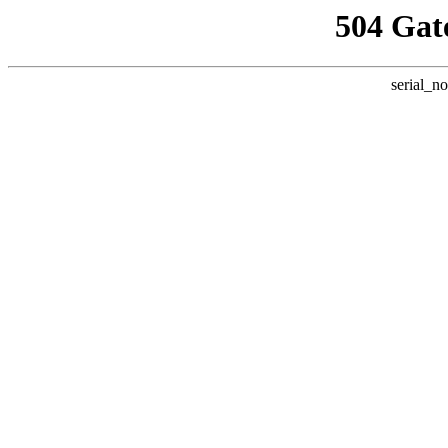
504 Gat
serial_