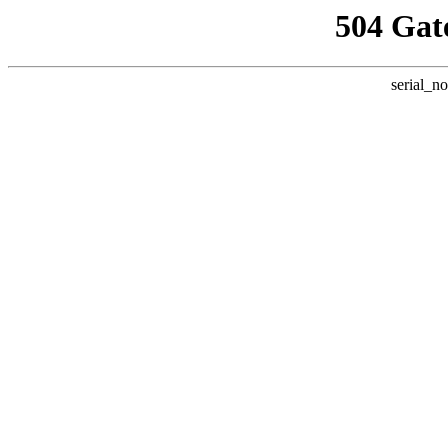
504 Gat
serial_