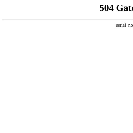
504 Gat
serial_