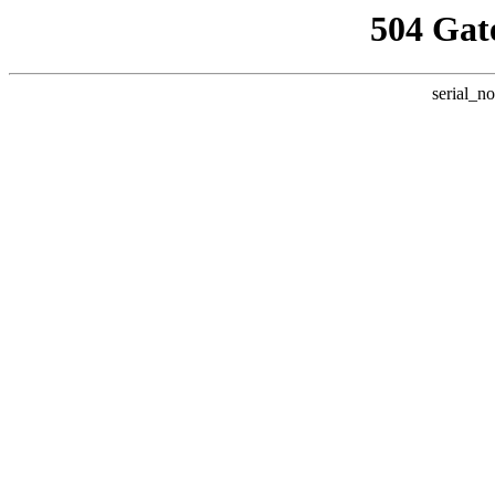
504 Gat
serial_