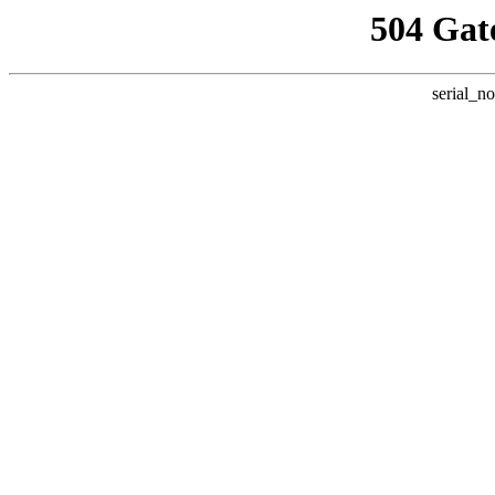
504 Gat
serial_