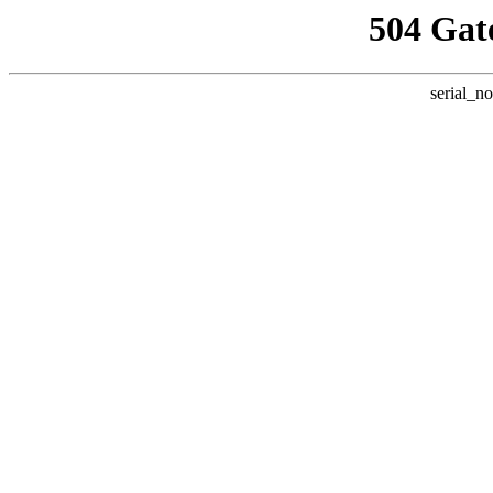
504 Gat
serial_