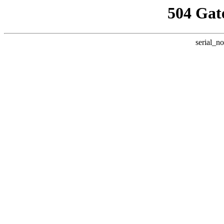
504 Gat
serial_