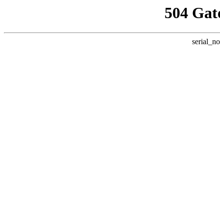
504 Gat
serial_