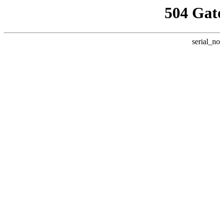
504 Gat
serial_