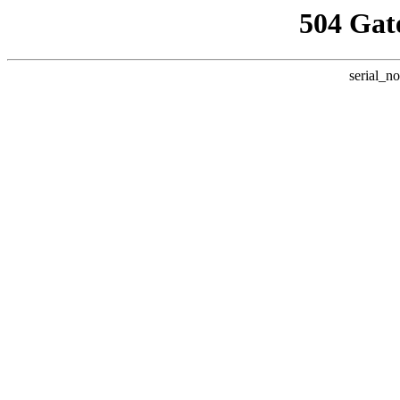
504 Gat
serial_