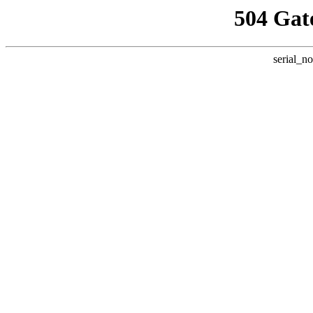
504 Gat
serial_