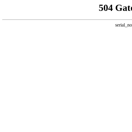
504 Gat
serial_