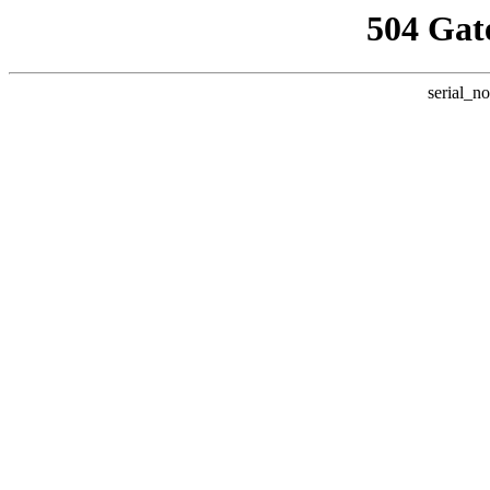
504 Gat
serial_