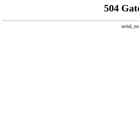
504 Gat
serial_