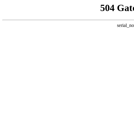
504 Gat
serial_