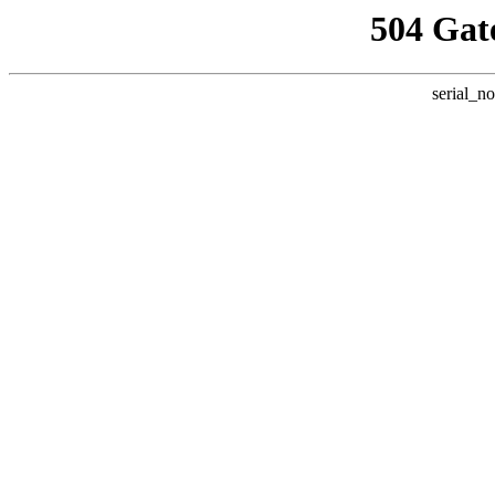
504 Gat
serial_