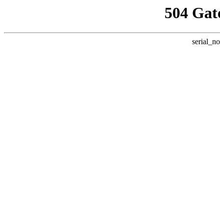
504 Gat
serial_