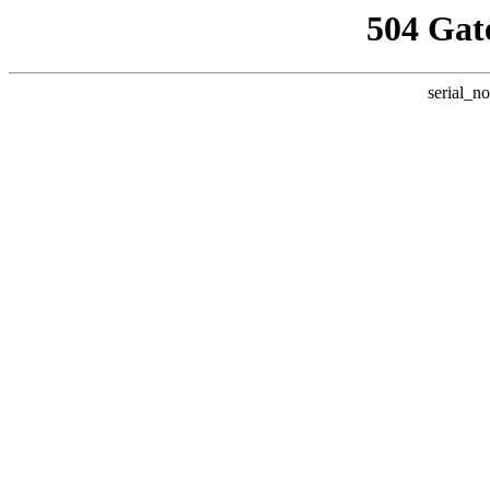
504 Gat
serial_