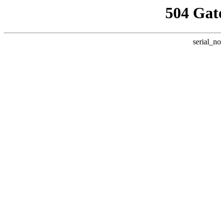
504 Gat
serial_